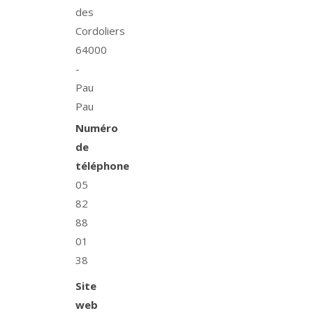
des
Cordoliers
64000
-
Pau
Pau
Numéro
de
téléphone
05
82
88
01
38
Site
web