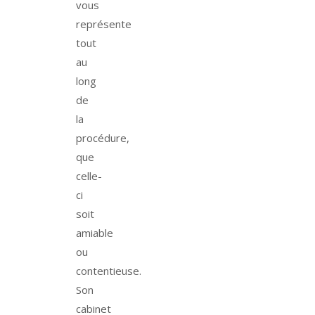
vous
représente
tout
au
long
de
la
procédure,
que
celle-
ci
soit
amiable
ou
contentieuse.
Son
cabinet