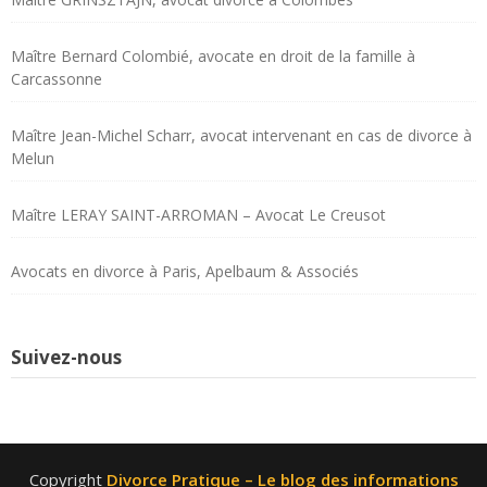
Maître Bernard Colombié, avocate en droit de la famille à
Carcassonne
Maître Jean-Michel Scharr, avocat intervenant en cas de divorce à
Melun
Maître LERAY SAINT-ARROMAN – Avocat Le Creusot
Avocats en divorce à Paris, Apelbaum & Associés
Suivez-nous
Copyright
Divorce Pratique – Le blog des informations