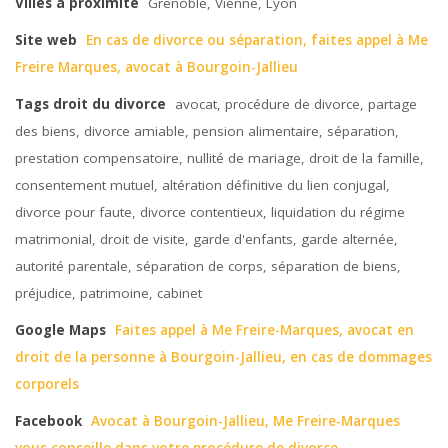
Villes à proximité
Grenoble, Vienne, Lyon
Site web
En cas de divorce ou séparation, faites appel à Me
Freire Marques, avocat à Bourgoin-Jallieu
Tags droit du divorce
avocat, procédure de divorce, partage
des biens, divorce amiable, pension alimentaire, séparation,
prestation compensatoire, nullité de mariage, droit de la famille,
consentement mutuel, altération définitive du lien conjugal,
divorce pour faute, divorce contentieux, liquidation du régime
matrimonial, droit de visite, garde d'enfants, garde alternée,
autorité parentale, séparation de corps, séparation de biens,
préjudice, patrimoine, cabinet
Google Maps
Faites appel à Me Freire-Marques, avocat en
droit de la personne à Bourgoin-Jallieu, en cas de dommages
corporels
Facebook
Avocat à Bourgoin-Jallieu, Me Freire-Marques
vous conseille dans votre procédure de divorce