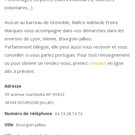
volontaires…)
Avocat au barreau de Grenoble, Maître Adélaïde Freire
Marques vous accompagne dans vos démarches dans les
environs de Lyon, Vienne, Bourgoin-Jallieu…
Parfaitement bilingue, elle peut aussi vous recevoir et vous
conseiller si vous parlez portugais. Pour tout renseignement
ou pour obtenir un rendez-vous, prenez
contact
en ligne
dès à présent.
Adresse
39 avenue Gambetta BP 90432
38304 BOURGOIN JALLIEU
Numéro de téléphone
04.74.28.74.74
Ville
Bourgoin-Jallieu