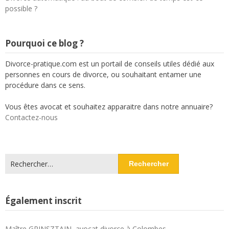
possible ?
Pourquoi ce blog ?
Divorce-pratique.com est un portail de conseils utiles dédié aux
personnes en cours de divorce, ou souhaitant entamer une
procédure dans ce sens.
Vous êtes avocat et souhaitez apparaitre dans notre annuaire?
Contactez-nous
Rechercher :
Également inscrit
Maître GRINSZTAJN, avocat divorce à Colombes