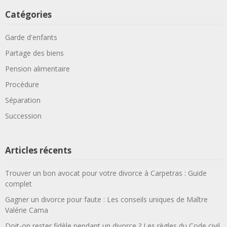
Catégories
Garde d'enfants
Partage des biens
Pension alimentaire
Procédure
Séparation
Succession
Articles récents
Trouver un bon avocat pour votre divorce à Carpetras : Guide
complet
Gagner un divorce pour faute : Les conseils uniques de Maître
Valérie Cama
Doit-on rester fidèle pendant un divorce ? Les règles du Code civil