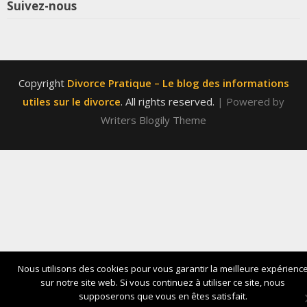
Suivez-nous
Copyright
Divorce Pratique – Le blog des informations
utiles sur le divorce
. All rights reserved.
| Powered by
Writers Blogily Theme
Nous utilisons des cookies pour vous garantir la meilleure expérienc
sur notre site web. Si vous continuez à utiliser ce site, nous
supposerons que vous en êtes satisfait.